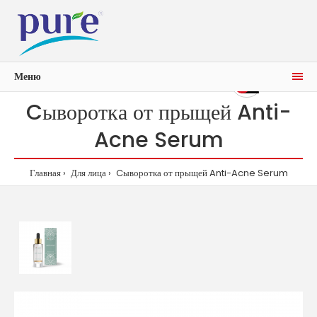
Меню
0р.
0
Cыворотка от прыщей Anti-
Acne Serum
Главная
Для лица
Cыворотка от прыщей Anti-Acne Serum