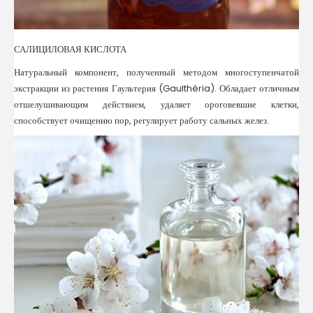
САЛИЦИЛОВАЯ КИСЛОТА
Натуральный компонент, полученный методом многоступенчатой
экстракции из растения Гаультерия (Gaulthéria). Обладает отличным
отшелушивающим действием, удаляет ороговевшие клетки,
способствует очищению пор, регулирует работу сальных желез.