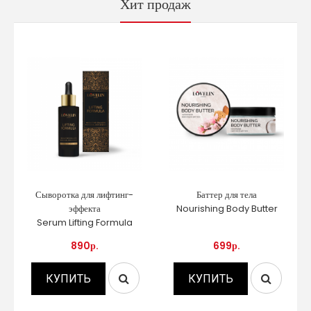
Хит продаж
Сыворотка для лифтинг-
Баттер для тела
эффекта
Nourishing Body Butter
Serum Lifting Formula
890р.
699р.
КУПИТЬ
КУПИТЬ