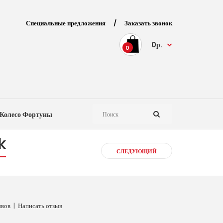
Специальные предложения
/
Заказать звонок
0р.
0
Колесо Фортуны
k
СЛЕДУЮЩИЙ
ывов
|
Написать отзыв