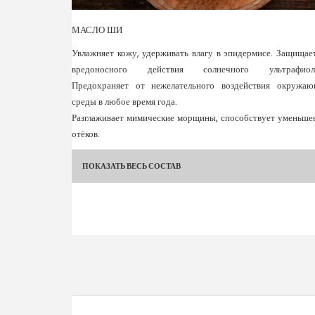
МАСЛО ШИ
Увлажняет кожу, удерживать влагу в эпидермисе. Защищае
вредоносного действия солнечного ультрафиоле
Предохраняет от нежелательного воздействия окружаю
среды в любое время года.
Разглаживает мимические морщины, способствует уменьш
отёков.
ПОКАЗАТЬ ВЕСЬ СОСТАВ