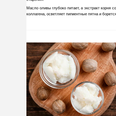
Масло оливы глубоко питает, а экстракт корня с
коллагена, осветляет пигментные пятна и боретс