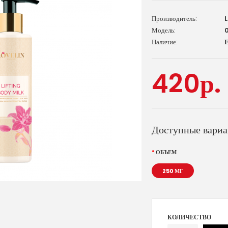
Производитель:
Модель:
Наличие:
Е
420р.
Доступные вари
ОБЪЕМ
250 МГ
КОЛИЧЕСТВО