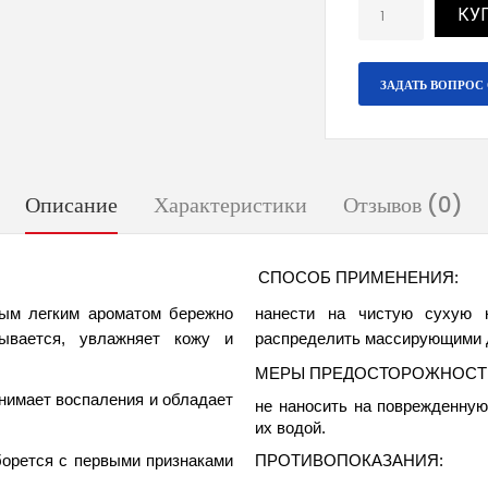
КУ
ЗАДАТЬ ВОПРОС 
Описание
Характеристики
Отзывов (0)
СПОСОБ ПРИМЕНЕНИЯ: 
ым легким ароматом бережно 
нанести на чистую сухую 
ывается, увлажняет кожу и 
распределить массирующими д
МЕРЫ ПРЕДОСТОРОЖНОСТИ
нимает воспаления и обладает 
не наносить на поврежденную
их водой.
орется с первыми признаками 
ПРОТИВОПОКАЗАНИЯ: 