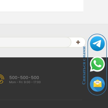
Связаться с нами
500-500-500
Mon - Fri: 9:00 - 17:00