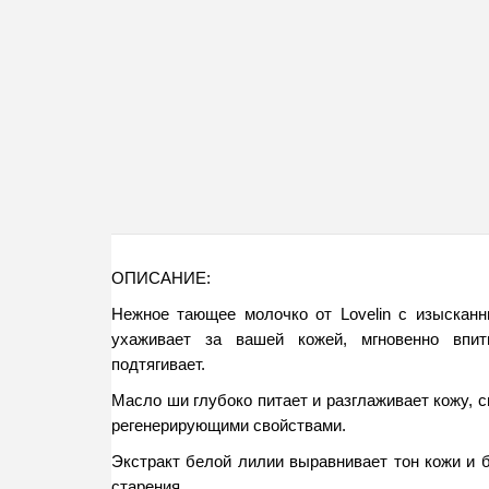
ОПИСАНИЕ:
Нежное тающее молочко от Lovelin с изысканн
ухаживает за вашей кожей, мгновенно впит
подтягивает. 
Масло ши глубоко питает и разглаживает кожу, с
регенерирующими свойствами. 
Экстракт белой лилии выравнивает тон кожи и б
старения. 