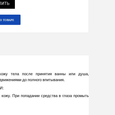
ПИТЬ
О ТОВАРЕ
кожу тела после принятия ванны или душа, 
вижениями до полного впитывания.
: 
 кожу. При попадании средства в глаза промыть 