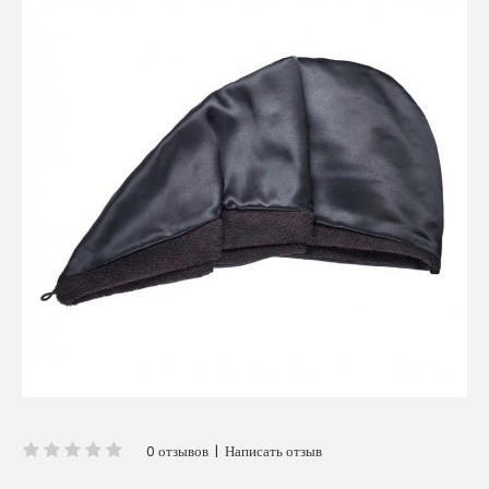
0 отзывов
|
Написать отзыв