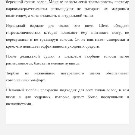
бережной сушки волос. Мокрые волосы легко травмировать, поэтому
парикмахеры-стилисты рекомендуют не вытирать их махровым
полотенцем, а легко отжимать в натуральной ткани.
Идеальный вариант для волос это шелк. Шелк обладает
гигроскопичностью, которая позволяет ему впитывать влагу, не
пересушивая и не травмируя волосы. Он не впитывает сыворотки и
крем, что повышает эффективность уходовых средств.
После деликатной сушки в шелковом тюрбане волосы легче
расчесываются, блестят и меньше пушатся.
Тюрбан из нежнейшего натурального шелка обеспечивает
совершенный комфорт.
Шелковый тюрбан прекрасно подходит для всех типов волос, в том
числе и для кудрявых, которые делает более послушными и
шелковистыми.