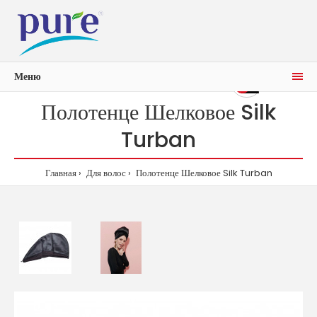
Меню
0р.
0
Полотенце Шелковое Silk
Turban
Главная
Для волос
Полотенце Шелковое Silk Turban