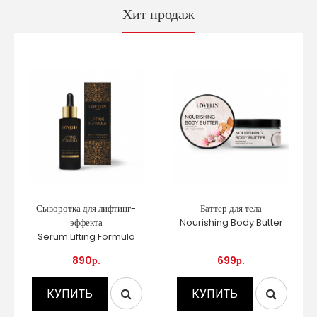
Хит продаж
Сыворотка для лифтинг-
Баттер для тела
эффекта
Nourishing Body Butter
Serum Lifting Formula
890р.
699р.
КУПИТЬ
КУПИТЬ