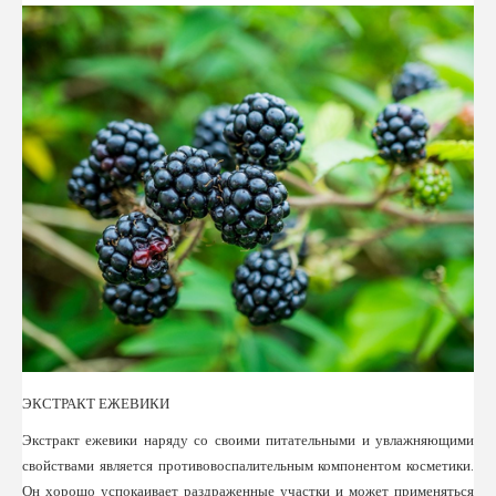
ЭКСТРАКТ ЕЖЕВИКИ
Экстракт ежевики наряду со своими питательными и увлажняющими
свойствами является противовоспалительным компонентом косметики.
Он хорошо успокаивает раздраженные участки и может применяться