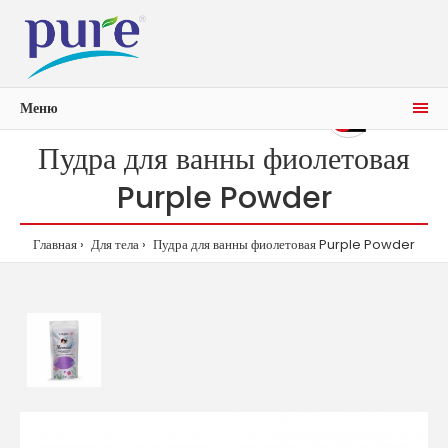
Меню
0р.
0
Пудра для ванны фиолетовая
Purple Powder
Главная
Для тела
Пудра для ванны фиолетовая Purple Powder