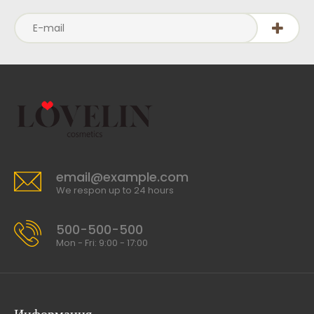
email@example.com
We respon up to 24 hours
500-500-500
Mon - Fri: 9:00 - 17:00