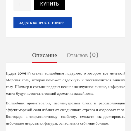
КУПИТЬ
ЗАДАТЬ ВОПРОС О ТОВАРЕ
Описание
Отзывов (0)
Пудра Lovelin станет волшебным подарком, о котором все мечтают!
Морская соль, которая поможет отдохнуть и восстановиться вашему
телу. Шиммер в составе подарит нежное жемчужное сияние, а эфирные
масла будут истончать тонкий аромат на вашей коже.
Волшебная ароматерапия, перламутровый блеск и расслабляющий
эффект морской соли избавят от ежедневного стресса и оздоровят тело.
Благодаря антицеллюлитному свойству, сможете скорректировать
небольшие недостатки фигуры, осчастливив себя еще больше.