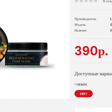
0 отз
Производитель:
Модель:
0
Наличие:
Е
390р.
Доступные вари
ОБЪЕМ
250 Г