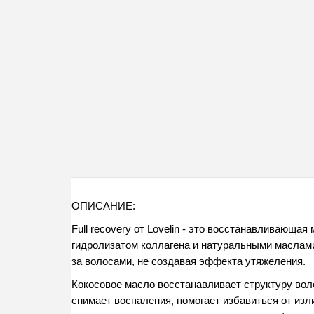
ОПИСАНИЕ:
Full recovery от Lovelin - это восстанавливающая 
гидролизатом коллагена и натуральными маслами
за волосами, не создавая эффекта утяжеления. 
Кокосовое масло восстанавливает структуру воло
снимает воспаления, помогает избавиться от изл