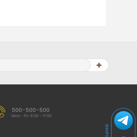
500-500-500
Mon - Fri: 9:00 - 17:00