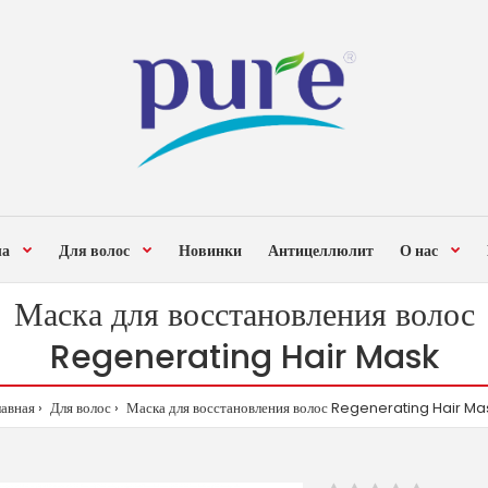
ла
Для волос
Новинки
Антицеллюлит
О нас
Маска для восстановления волос
Regenerating Hair Mask
лавная
Для волос
Маска для восстановления волос Regenerating Hair Ma