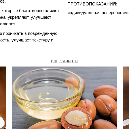
ов. 
ПРОТИВОПОКАЗАНИЯ: 
 которые благотворно влияют 
индивидуальная непереносимо
ена, укрепляют, улучшают 
х желез. 
 проникать в поврежденную 
ость, улучшает текстуру и 
ИНГРЕДИЕНТЫ