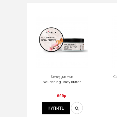
Баттер для тела
Сы
Nourishing Body Butter
699р.
КУПИТЬ