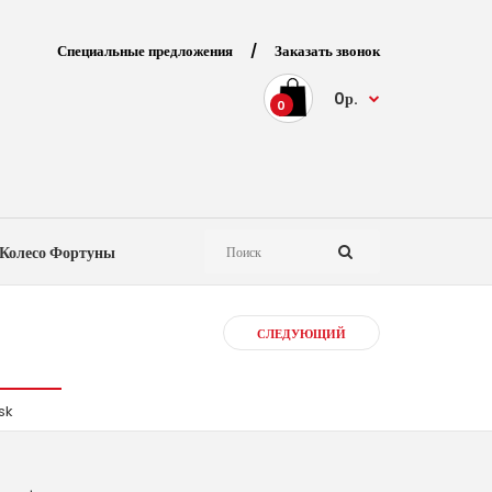
Специальные предложения
/
Заказать звонок
0р.
0
Колесо Фортуны
СЛЕДУЮЩИЙ
sk