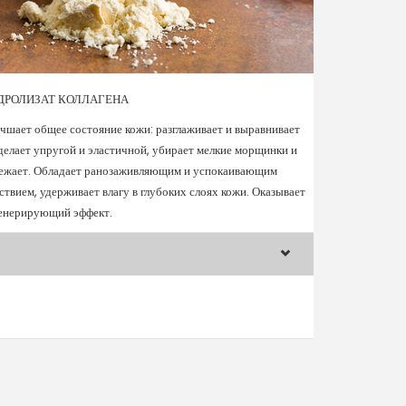
ДРОЛИЗАТ КОЛЛАГЕНА
чшает общее состояние кожи: разглаживает и выравнивает
 делает упругой и эластичной, убирает мелкие морщинки и
ежает. Обладает ранозаживляющим и успокаивающим
ствием, удерживает влагу в глубоких слоях кожи. Оказывает
енерирующий эффект.