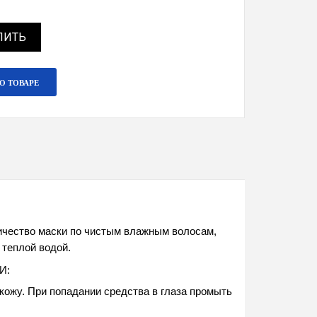
ПИТЬ
О ТОВАРЕ
чество маски по чистым влажным волосам, 
 теплой водой. 
: 
кожу. При попадании средства в глаза промыть 