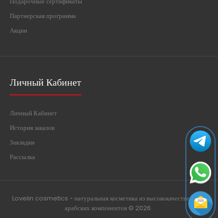
Подарочные сертификаты
Партнерская программа
Акции
Личный Кабинет
Личный Кабинет
История заказов
Закладки
Рассылка
Lovelin cosmetics - натуральная косметика из высококачественных
арабских компонентов © 2026