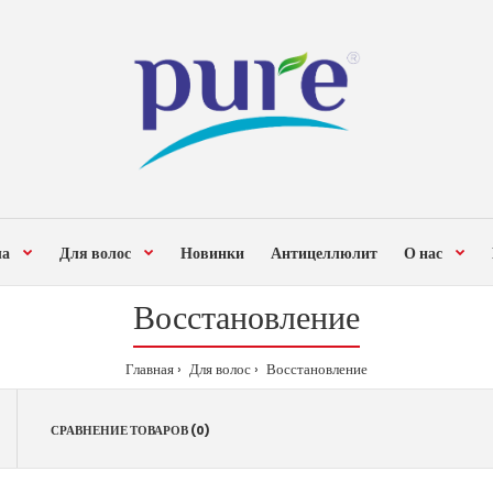
ла
Для волос
Новинки
Антицеллюлит
О нас
Восстановление
Главная
Для волос
Восстановление
СРАВНЕНИЕ ТОВАРОВ (0)