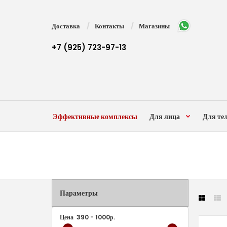
Доставка
Контакты
Магазины
+7 (925) 723-97-13
Эффективные комплексы
Для лица
Для те
Параметры
Цена
390
-
1000
р.