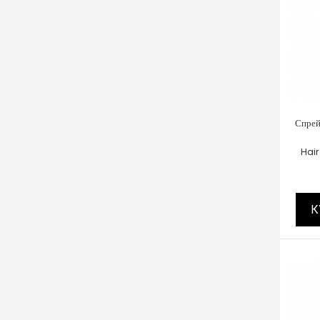
Спрей
Hair
К