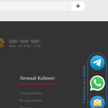
500-500-500
Mon - Fri: 9:00 - 17:00
Связаться с нами
Личный Кабинет
Личный Кабинет
История заказов
Закладки