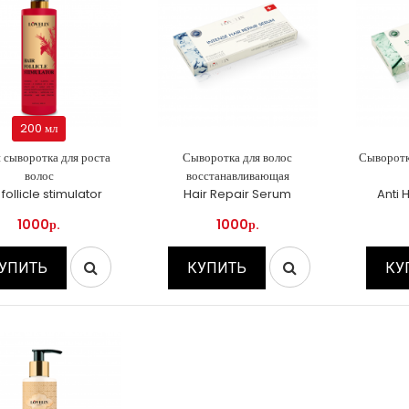
200 мл
 сыворотка для роста
Сыворотка для волос
Сыворотк
волос
восстанавливающая
 follicle stimulator
Hair Repair Serum
Anti 
1000р.
1000р.
УПИТЬ
КУПИТЬ
КУ