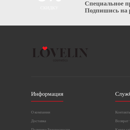
Специальное п
СКИДКУ
Подпишись на 
Информация
Служ
О компании
Контакт
Доставка
Возврат 
Политика Безопасности
Карта са